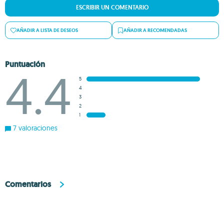
ESCRIBIR UN COMENTARIO
AÑADIR A LISTA DE DESEOS
AÑADIR A RECOMENDADAS
Puntuación
4.4
5
4
3
2
1
7 valoraciones
Comentarios