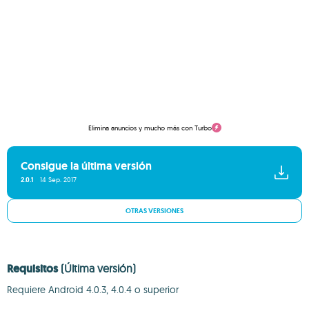
Elimina anuncios y mucho más con Turbo
Consigue la última versión
2.0.1
14 Sep. 2017
OTRAS VERSIONES
Requisitos
(Última versión)
Requiere Android 4.0.3, 4.0.4 o superior