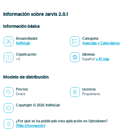
Información sobre Jarvis 2.0.1
Información básica
Desarrollador
Categoría
ItsMyLab
Agendas y Calendarios
Clasificación
Idiomas
+3
Español
y 41 más
Modelo de distribución
Precios
Licencia
Gratis
Propietaria
Copyright © 2026 ItsMyLab
¿Por qué se ha publicado esta aplicación en Uptodown?
(Más información)