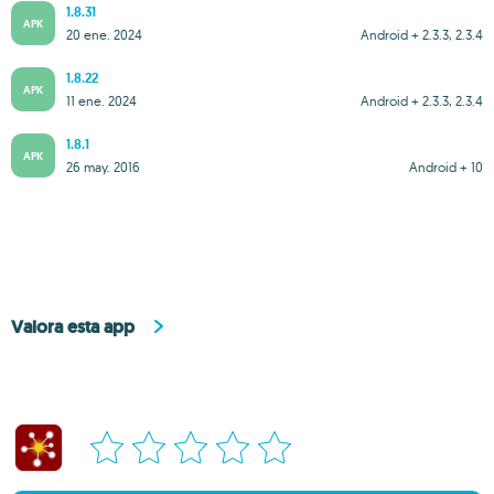
1.8.31
APK
20 ene. 2024
Android + 2.3.3, 2.3.4
1.8.22
APK
11 ene. 2024
Android + 2.3.3, 2.3.4
1.8.1
APK
26 may. 2016
Android + 10
Valora esta app